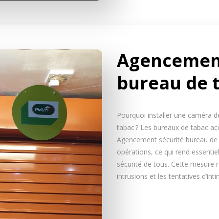
Agencement
bureau de 
Pourquoi installer une caméra d
tabac ? Les bureaux de tabac acc
Agencement sécurité bureau de t
opérations, ce qui rend essentiel
sécurité de tous. Cette mesure ré
intrusions et les tentatives d’in