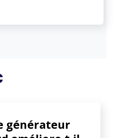
c
 générateur