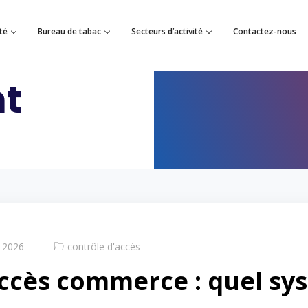
té
Bureau de tabac
Secteurs d’activité
Contactez-nous
nt
 2026
contrôle d'accès
ccès commerce : quel sy