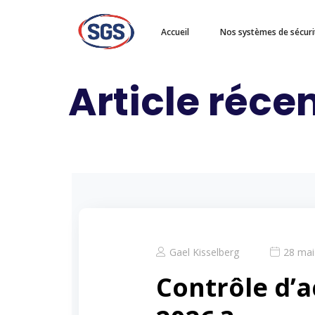
Accueil
Nos systèmes de sécuri
Article réce
Gael Kisselberg
28 mai
Contrôle d’a