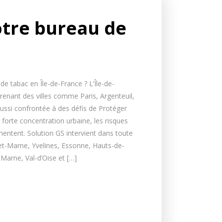
otre bureau de
e tabac en Île-de-France ? L’Île-de-
enant des villes comme Paris, Argenteuil,
 aussi confrontée à des défis de Protéger
forte concentration urbaine, les risques
entent. Solution GS intervient dans toute
-et-Marne, Yvelines, Essonne, Hauts-de-
-Marne, Val-d’Oise et […]