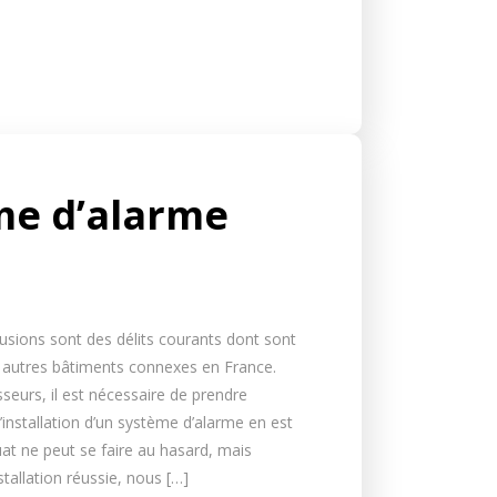
me d’alarme
trusions sont des délits courants dont sont
 autres bâtiments connexes en France.
seurs, il est nécessaire de prendre
’installation d’un système d’alarme en est
uat ne peut se faire au hasard, mais
stallation réussie, nous […]