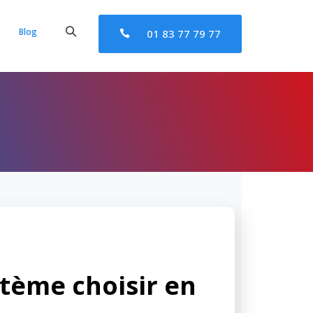
Blog
01 83 77 79 77
stème choisir en