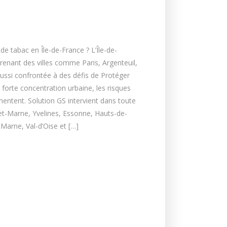
e tabac en Île-de-France ? L’Île-de-
enant des villes comme Paris, Argenteuil,
 aussi confrontée à des défis de Protéger
forte concentration urbaine, les risques
entent. Solution GS intervient dans toute
-et-Marne, Yvelines, Essonne, Hauts-de-
-Marne, Val-d’Oise et […]