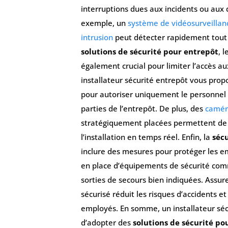
interruptions dues aux incidents ou au
exemple, un
système de vidéosurveillan
intrusion
peut détecter rapidement tout 
solutions de sécurité pour entrepôt
, l
également crucial pour limiter l’accès a
installateur sécurité entrepôt vous pro
pour autoriser uniquement le personnel q
parties de l’entrepôt. De plus, des
caméra
stratégiquement placées permettent de su
l’installation en temps réel. Enfin, la
séc
inclure des mesures pour protéger les e
en place d’équipements de sécurité co
sorties de secours bien indiquées. Assu
sécurisé réduit les risques d’accidents e
employés. En somme, un installateur sé
d’adopter des
solutions de sécurité po