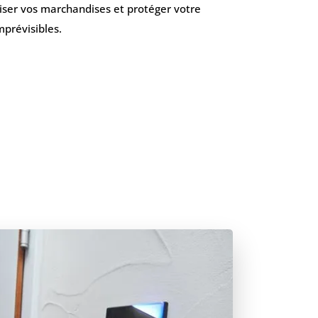
riser vos marchandises et protéger votre
mprévisibles.