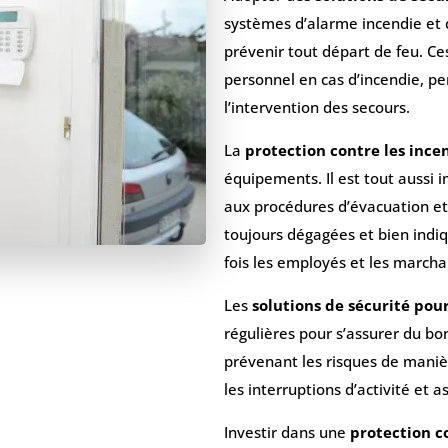
systèmes d’alarme incendie et 
prévenir tout départ de feu. Ce
personnel en cas d’incendie, p
l’intervention des secours.
La
protection contre les ince
équipements. Il est tout aussi
aux procédures d’évacuation et 
toujours dégagées et bien indi
fois les employés et les marcha
Les
solutions de sécurité pou
régulières pour s’assurer du b
prévenant les risques de manièr
les interruptions d’activité et a
Investir dans une
protection c