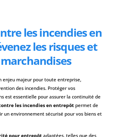
ntre les incendies en
évenez les risques et
s marchandises
n enjeu majeur pour toute entreprise,
ntion des incendies. Protéger vos
s est essentielle pour assurer la continuité de
contre les incendies en entrepôt
permet de
tir un environnement sécurisé pour vos biens et
rité pour entrepôt
adaptées, telles que des