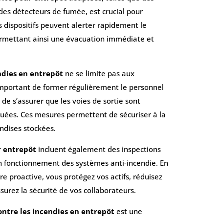
des détecteurs de fumée, est crucial pour
s dispositifs peuvent alerter rapidement le
ermettant ainsi une évacuation immédiate et
ndies en entrepôt
ne se limite pas aux
 important de former régulièrement le personnel
de s’assurer que les voies de sortie sont
quées. Ces mesures permettent de sécuriser à la
ndises stockées.
r entrepôt
incluent également des inspections
on fonctionnement des systèmes anti-incendie. En
e proactive, vous protégez vos actifs, réduisez
ssurez la sécurité de vos collaborateurs.
ontre les incendies en entrepôt
est une