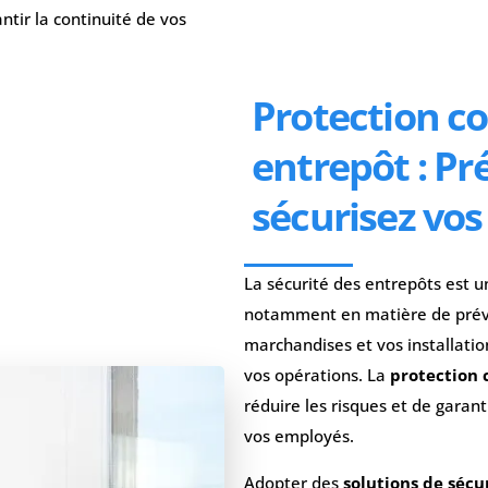
ntir la continuité de vos
Protection co
entrepôt : Pr
sécurisez vo
La sécurité des entrepôts est u
notamment en matière de préve
marchandises et vos installation
vos opérations. La
protection 
réduire les risques et de garan
vos employés.
Adopter des
solutions de sécu