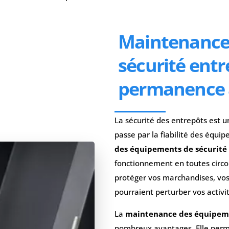
Maintenance
sécurité entr
permanence 
La sécurité des entrepôts est u
passe par la fiabilité des équi
des équipements de sécurité
fonctionnement en toutes circ
protéger vos marchandises, vos
pourraient perturber vos activit
La
maintenance des équipeme
nombreux avantages. Elle perme