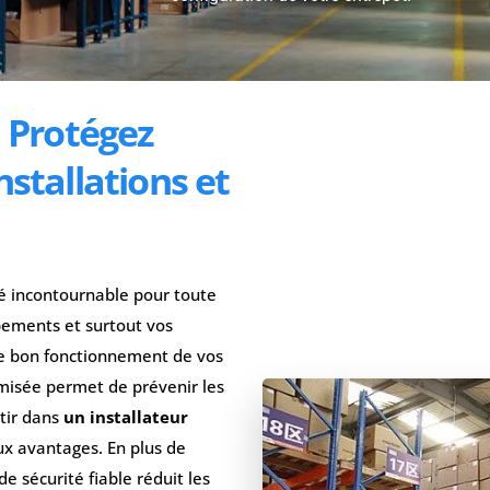
: Protégez
nstallations et
té incontournable pour toute
pements et surtout vos
le bon fonctionnement de vos
misée permet de prévenir les
stir dans
un installateur
 avantages. En plus de
 sécurité fiable réduit les