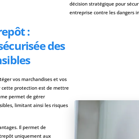
décision stratégique pour sécu
entreprise contre les dangers i
epôt :
sécurisée des
nsibles
otéger vos marchandises et vos
 cette protection est de mettre
tème permet de gérer
bles, limitant ainsi les risques
antages. Il permet de
entrepôt uniquement aux