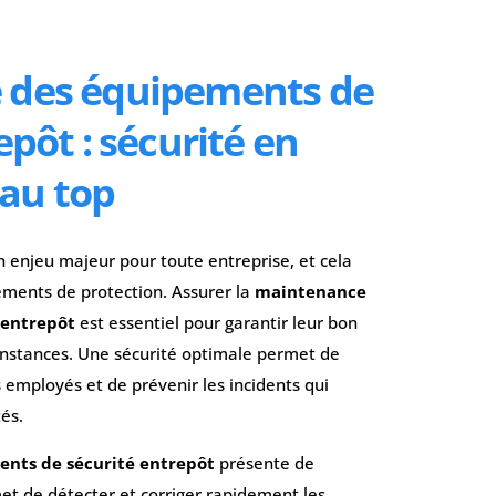
 des équipements de
epôt : sécurité en
au top
n enjeu majeur pour toute entreprise, et cela
pements de protection. Assurer la
maintenance
 entrepôt
est essentiel pour garantir leur bon
onstances. Une sécurité optimale permet de
 employés et de prévenir les incidents qui
és.
nts de sécurité entrepôt
présente de
t de détecter et corriger rapidement les