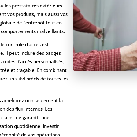
u les prestataires extérieurs.
nt vos produits, mais aussi vos
globale de l’entrepôt tout en
e comportements malveillants.
, le contrôle d’accès est
e. Il peut inclure des badges
 codes d’accès personnalisés,
strée et traçable. En combinant
rez un suivi précis de toutes les
s améliorez non seulement la
on des flux internes. Les
 ainsi de garantir une
sation quotidienne. Investir
 pérennité de vos opérations