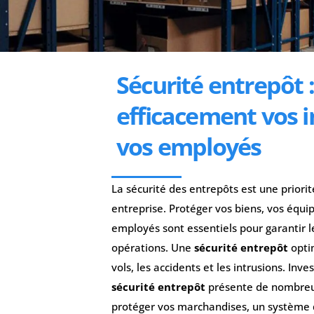
Sécurité entrepôt 
efficacement vos i
vos employés
La sécurité des entrepôts est une priori
entreprise. Protéger vos biens, vos équi
employés sont essentiels pour garantir 
opérations. Une
sécurité entrepôt
opti
vols, les accidents et les intrusions. Inve
sécurité entrepôt
présente de nombreux
protéger vos marchandises, un système de