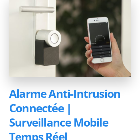
Alarme Anti-Intrusion
Connectée |
Surveillance Mobile
Temps Réel