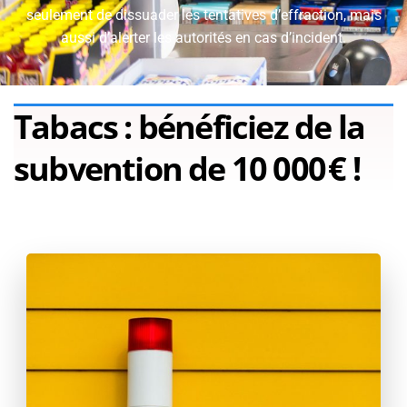
seulement de dissuader les tentatives d’effraction, mais
aussi d’alerter les autorités en cas d’incident.
Tabacs : bénéficiez de la
subvention de 10 000 € !