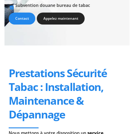
Subvention douane bureau de tabac
Contact
Appelez maintenant
Prestations Sécurité
Tabac : Installation,
Maintenance &
Dépannage
Nous mettons à votre disposition un
service