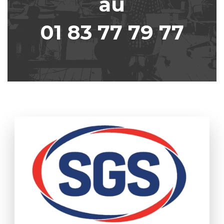
au
01 83 77 79 77