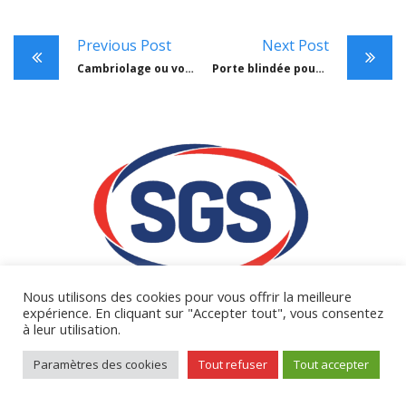
Previous Post
Next Post
Cambriolage ou vol dans mon bureau de tabac : que faire ?
Porte blindée pour bureau de tabac : Sécuriser sa réserve
Nous utilisons des cookies pour vous offrir la meilleure
expérience. En cliquant sur "Accepter tout", vous consentez
à leur utilisation.
Paramètres des cookies
Tout refuser
Tout accepter
CONTACTEZ-NOUS