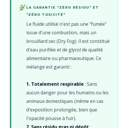
LA GARANTIE "ZÉRO RÉSIDU" ET
"ZÉRO TOXICITÉ"
Le fluide utilisé n'est pas une "fumée"
issue d'une combustion, mais un
brouillard sec (Dry Fog). Il est constitué
d'eau purifiée et de glycol de qualité
alimentaire ou pharmaceutique. Ce
mélange est garanti :
1. Totalement respirable
: Sans
aucun danger pour les humains ou les
animaux domestiques (même en cas
d'exposition prolongée, bien que
l'opacité pousse à fuir).
2. Sans résidu gras ni dépôt
: