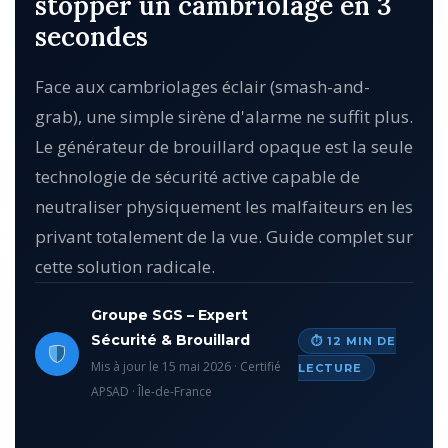
stopper un cambriolage en 3
secondes
Face aux cambriolages éclair (smash-and-
grab), une simple sirène d'alarme ne suffit plus.
Le générateur de brouillard opaque est la seule
technologie de sécurité active capable de
neutraliser physiquement les malfaiteurs en les
privant totalement de la vue. Guide complet sur
cette solution radicale.
Groupe SGS – Expert
Sécurité & Brouillard
⏱ 12 MIN DE
Mis à jour le 15 mai 2026 · Certifié
LECTURE
APSAD · Île-de-France