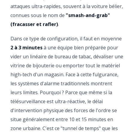
attaques ultra-rapides, souvent à la voiture bélier,
connues sous le nom de
"smash-and-grab"
(fracasser et rafler)
.
Dans ce type de configuration, il faut en moyenne
2 à 3 minutes
à une équipe bien préparée pour
vider un linéaire de bureau de tabac, dévaliser une
vitrine de bijouterie ou emporter tout le matériel
high-tech d'un magasin. Face à cette fulgurance,
les systèmes d'alarme traditionnels montrent
leurs limites. Pourquoi ? Parce que même si la
télésurveillance est ultra-réactive, le délai
d'intervention physique des forces de l'ordre se
situe généralement entre 10 et 15 minutes en
zone urbaine. C'est ce "tunnel de temps" que les