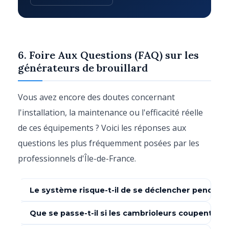
6. Foire Aux Questions (FAQ) sur les
générateurs de brouillard
Vous avez encore des doutes concernant
l'installation, la maintenance ou l'efficacité réelle
de ces équipements ? Voici les réponses aux
questions les plus fréquemment posées par les
professionnels d'Île-de-France.
Le système risque-t-il de se déclencher pendant 
Non. Le générateur est intimement lié à la centrale
Que se passe-t-il si les cambrioleurs coupent l'éle
d'alarme. Si l'alarme est désactivée (pendant les