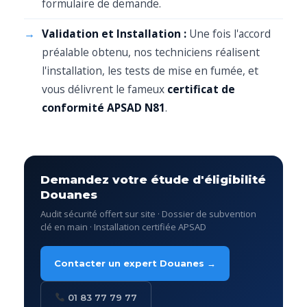
formulaire de demande.
Validation et Installation :
Une fois l'accord
préalable obtenu, nos techniciens réalisent
l'installation, les tests de mise en fumée, et
vous délivrent le fameux
certificat de
conformité APSAD N81
.
Demandez votre étude d'éligibilité
Douanes
Audit sécurité offert sur site · Dossier de subvention
clé en main · Installation certifiée APSAD
Contacter un expert Douanes →
01 83 77 79 77