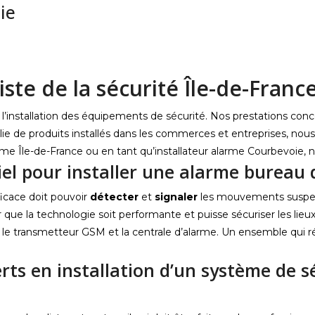
ie
iste de la sécurité Île-de-Franc
’installation des équipements de sécurité. Nos prestations conc
lie de produits installés dans les commerces et entreprises, nous
rme Île-de-France ou en tant qu’installateur alarme Courbevoie, n
iel pour installer une alarme bureau
ficace doit pouvoir
détecter
et
signaler
les mouvements suspect
 que la technologie soit performante et puisse sécuriser les lieu
rs, le transmetteur GSM et la centrale d’alarme. Un ensemble qu
erts en installation d’un système de 