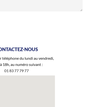
ONTACTEZ-NOUS
r téléphone du lundi au vendredi,
 à 18h, au numéro suivant :
01 83 77 79 77