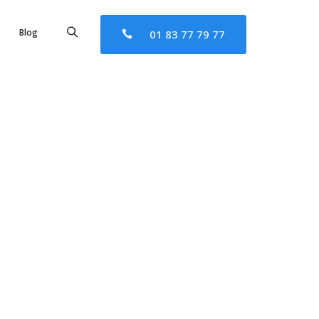
Blog
01 83 77 79 77