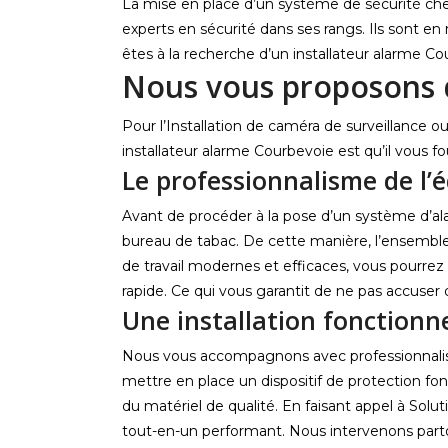
La mise en place d’un système de sécurité chez 
experts en sécurité dans ses rangs. Ils sont en
êtes à la recherche d’un installateur alarme Co
Nous vous proposons 
Pour l’Installation de caméra de surveillance 
installateur alarme Courbevoie est qu’il vous
Le professionnalisme de l’
Avant de procéder à la pose d’un système d’alar
bureau de tabac. De cette manière, l’ensemble 
de travail modernes et efficaces, vous pourrez 
rapide. Ce qui vous garantit de ne pas accuser 
Une installation fonctionne
Nous vous accompagnons avec professionnalism
mettre en place un dispositif de protection fon
du matériel de qualité. En faisant appel à Solu
tout-en-un performant. Nous intervenons parto