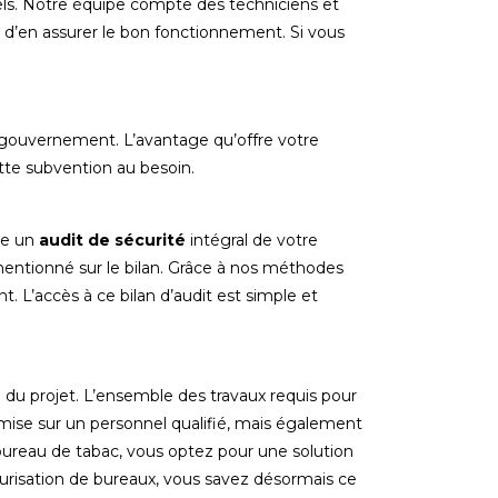
nnels. Notre équipe compte des techniciens et
et d’en assurer le bon fonctionnement. Si vous
e gouvernement. L’avantage qu’offre votre
tte subvention au besoin.
ise un
audit
de
sécurité
intégral de votre
mentionné sur le bilan. Grâce à nos méthodes
. L’accès à ce bilan d’audit est simple et
u projet. L’ensemble des travaux requis pour
e mise sur un personnel qualifié, mais également
e bureau de tabac, vous optez pour une solution
curisation de bureaux, vous savez désormais ce