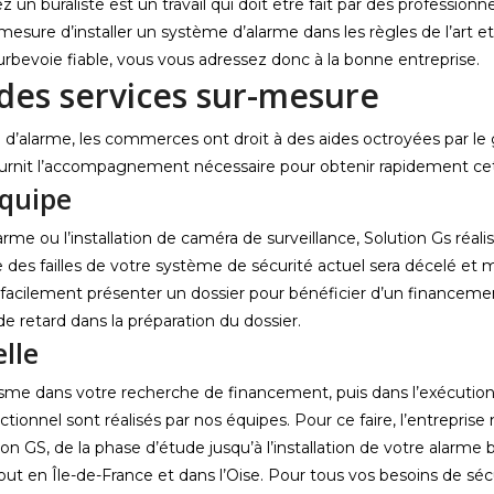
un buraliste est un travail qui doit être fait par des professio
 mesure d’installer un système d’alarme dans les règles de l’art 
urbevoie fiable, vous vous adressez donc à la bonne entreprise.
des services sur-mesure
ou d’alarme, les commerces ont droit à des aides octroyées par l
 fournit l’accompagnement nécessaire pour obtenir rapidement ce
équipe
me ou l’installation de caméra de surveillance, Solution Gs réal
des failles de votre système de sécurité actuel sera décelé et 
facilement présenter un dossier pour bénéficier d’un financement
de retard dans la préparation du dossier.
lle
e dans votre recherche de financement, puis dans l’exécution d
ctionnel sont réalisés par nos équipes. Pour ce faire, l’entrepris
tion GS, de la phase d’étude jusqu’à l’installation de votre alarm
ut en Île-de-France et dans l’Oise. Pour tous vos besoins de sé