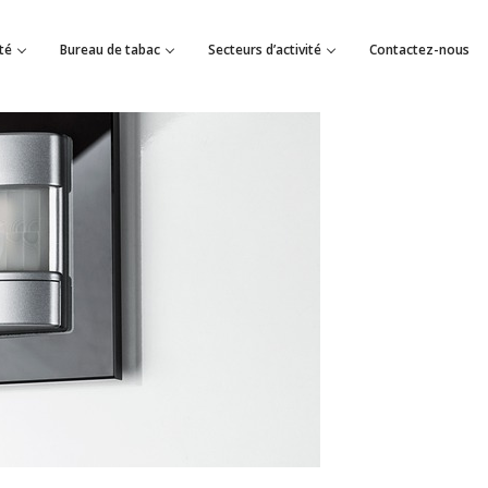
té
Bureau de tabac
Secteurs d’activité
Contactez-nous