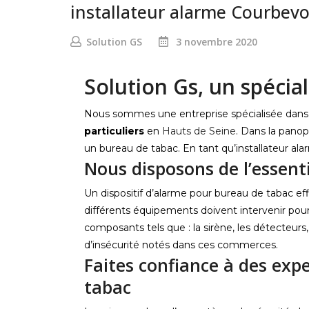
installateur alarme Courbevo
Solution GS
3 novembre 2020
Solution Gs, un spécial
Nous sommes une entreprise spécialisée dans l
particuliers
en
Hauts de Seine
. Dans la panop
un bureau de tabac. En tant qu’installateur ala
Nous disposons de l’essent
Un dispositif d’alarme pour bureau de tabac ef
différents équipements doivent intervenir pour
composants tels que : la sirène, les détecteu
d’insécurité notés dans ces commerces.
Faites confiance à des exp
tabac