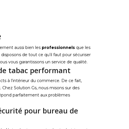
e
ernent aussi bien les
professionnels
que les
 disposons de tout ce qu’il faut pour sécuriser
ous vous garantissons un service de qualité.
 de tabac performant
s à l’intérieur du commerce. De ce fait,
x. Chez Solution Gs, nous misons sur des
i répond parfaitement aux problèmes
sécurité pour bureau de