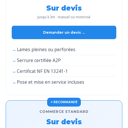
Sur devis
Jusqu'à 3m · manuel ou motorisé
Demander un devis →
Lames pleines ou perforées
Serrure certifiée A2P
Certificat NF EN 13241-1
Pose et mise en service incluses
COMMERCE STANDARD
Sur devis