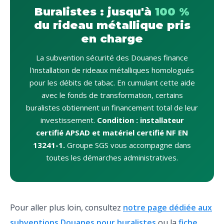
Buralistes : jusqu'à
100 %
du rideau métallique pris
en charge
La subvention sécurité des Douanes finance
l'installation de rideaux métalliques homologués
pour les débits de tabac. En cumulant cette aide
avec le fonds de transformation, certains
buralistes obtiennent un financement total de leur
investissement.
Condition : installateur
certifié APSAD et matériel certifié NF EN
13241-1.
Groupe SGS vous accompagne dans
toutes les démarches administratives.
Pour aller plus loin, consultez
notre page dédiée aux
subventions Douanes pour buralistes
ou la
fiche