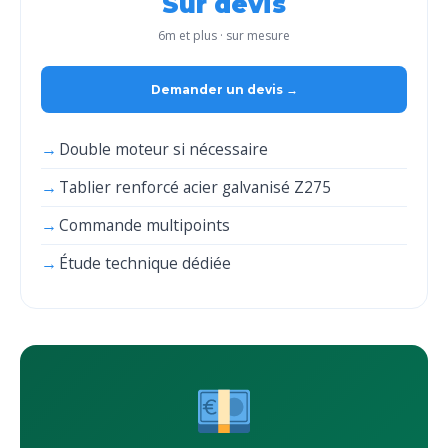
Sur devis
6m et plus · sur mesure
Demander un devis →
Double moteur si nécessaire
Tablier renforcé acier galvanisé Z275
Commande multipoints
Étude technique dédiée