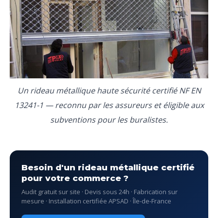
Un rideau métallique haute sécurité certifié NF EN
13241-1 — reconnu par les assureurs et éligible aux
subventions pour les buralistes.
Besoin d'un rideau métallique certifié
pour votre commerce ?
Audit gratuit sur site · Devis sous 24h · Fabrication sur
mesure · Installation certifiée APSAD · Île-de-France