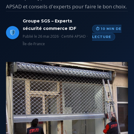
APSAD et conseils d'experts pour faire le bon choix.
Groupe SGS – Experts
sécurité commerce IDF
⏱ 10 MIN DE
Publié le 26 mai 2026 · Certifié APSAD ·
LECTURE
Île-de-France