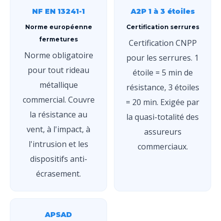
NF EN 13241-1
A2P 1 à 3 étoiles
Norme européenne
Certification serrures
fermetures
Certification CNPP
Norme obligatoire
pour les serrures. 1
pour tout rideau
étoile = 5 min de
métallique
résistance, 3 étoiles
commercial. Couvre
= 20 min. Exigée par
la résistance au
la quasi-totalité des
vent, à l'impact, à
assureurs
l'intrusion et les
commerciaux.
dispositifs anti-
écrasement.
APSAD