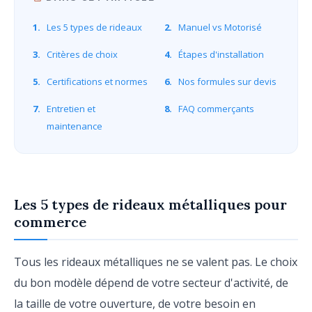
1.
Les 5 types de rideaux
2.
Manuel vs Motorisé
3.
Critères de choix
4.
Étapes d'installation
5.
Certifications et normes
6.
Nos formules sur devis
7.
Entretien et
8.
FAQ commerçants
maintenance
Les 5 types de rideaux métalliques pour
commerce
Tous les rideaux métalliques ne se valent pas. Le choix
du bon modèle dépend de votre secteur d'activité, de
la taille de votre ouverture, de votre besoin en