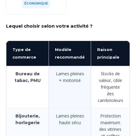
ÉCONOMIQUE
Lequel choisir selon votre activité ?
Type de
Modèle
Raison
commerce
recommandé
principale
Lames pleines
Stocks de
Bureau de
+ motorisé
valeur, cible
tabac, PMU
fréquente
des
cambrioleurs
Lames pleines
Protection
Bijouterie,
haute sécu
maximum
horlogerie
des vitrines
et coffres