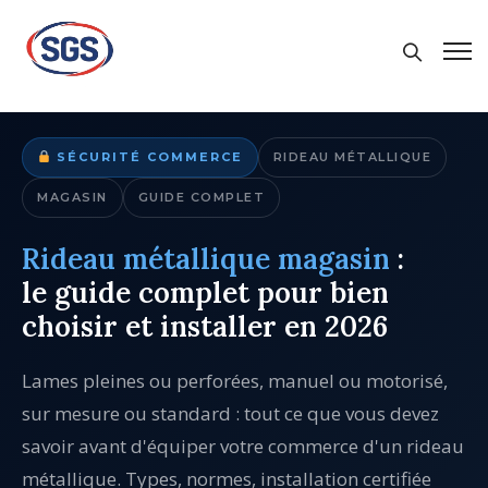
← Blog Groupe SGS
Copier le lien
SÉCURITÉ COMMERCE
RIDEAU MÉTALLIQUE
MAGASIN
GUIDE COMPLET
Rideau métallique magasin
:
le guide complet pour bien
choisir et installer en 2026
Lames pleines ou perforées, manuel ou motorisé,
sur mesure ou standard : tout ce que vous devez
savoir avant d'équiper votre commerce d'un rideau
métallique. Types, normes, installation certifiée