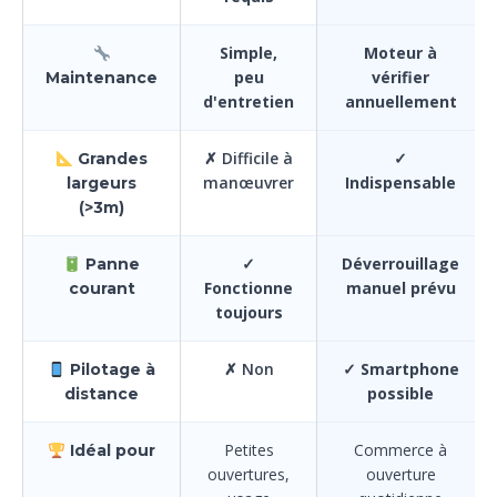
Simple,
Moteur à
peu
vérifier
Maintenance
d'entretien
annuellement
✗ Difficile à
✓
Grandes
manœuvrer
Indispensable
largeurs
(>3m)
✓
Déverrouillage
Panne
Fonctionne
manuel prévu
courant
toujours
✗ Non
✓ Smartphone
Pilotage à
possible
distance
Petites
Commerce à
Idéal pour
ouvertures,
ouverture