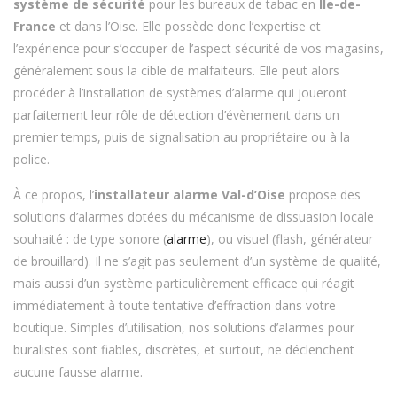
système de sécurité
pour les bureaux de tabac en
Ile-de-
France
et dans l’Oise. Elle possède donc l’expertise et
l’expérience pour s’occuper de l’aspect sécurité de vos magasins,
généralement sous la cible de malfaiteurs. Elle peut alors
procéder à l’installation de systèmes d’alarme qui joueront
parfaitement leur rôle de détection d’évènement dans un
premier temps, puis de signalisation au propriétaire ou à la
police.
À ce propos, l’
installateur alarme Val-d’Oise
propose des
solutions d’alarmes dotées du mécanisme de dissuasion locale
souhaité : de type sonore (
alarme
), ou visuel (flash, générateur
de brouillard). Il ne s’agit pas seulement d’un système de qualité,
mais aussi d’un système particulièrement efficace qui réagit
immédiatement à toute tentative d’effraction dans votre
boutique. Simples d’utilisation, nos solutions d’alarmes pour
buralistes sont fiables, discrètes, et surtout, ne déclenchent
aucune fausse alarme.