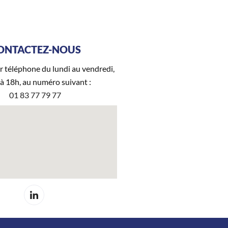
ONTACTEZ-NOUS
r téléphone du lundi au vendredi,
 à 18h, au numéro suivant :
01 83 77 79 77